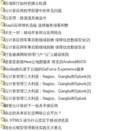
区域医疗如何把握云机遇
云计算应用程序部署中的常见问题
云应用：路漫漫其修远兮
SaaS应用增长迅猛 选择服务须看利弊
天生一对：移动开发和云应用组合
云计算应用军事后勤领域前瞻 保障信息数据安全(2)
云计算应用军事后勤领域前瞻 保障信息数据安全
打造健康网络管理门户 “云”上建设医院
诺基亚新推Here云地图服务 将支持Android和iOS
Nvidia推出基于云端的GeForce Experience服务
云计算管理三大利器：Nagios、Ganglia和Splunk(4)
云计算管理三大利器：Nagios、Ganglia和Splunk(3)
云计算管理三大利器：Nagios、Ganglia和Splunk(2)
云计算管理三大利器：Nagios、Ganglia和Splunk
解密云计算的下一批杀手级应用
杂志的未来在社交网络公众平台？
从 HTML5 谈为什么坚定于移动浏览器
混合云模型管理最佳实践五大要点