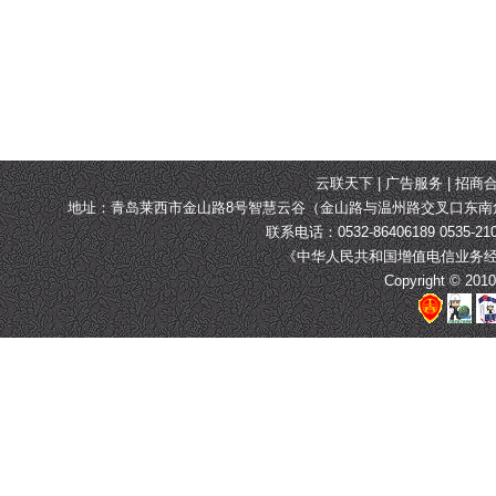
云联天下 | 广告服务 | 招商合
地址：青岛莱西市金山路8号智慧云谷（金山路与温州路交叉口东
联系电话：0532-86406189 0535-210
《中华人民共和国增值电信业务经营许可证
Copyright © 2010-