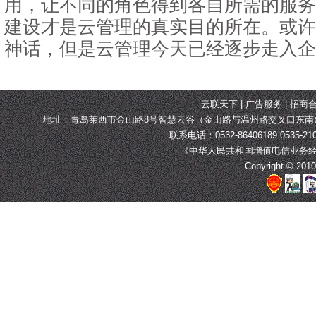
用，让不同的角色得到各自所需的服务
建设才是云管理的真实目的所在。或许
神话，但是云管理今天已经逐步走入企
云联天下 | 广告服务 | 招商合
地址：青岛莱西市金山路8号智慧云谷（金山路与温州路交叉口东
联系电话：0532-86406189 0535-210
《中华人民共和国增值电信业务经营许可证
Copyright © 2010-