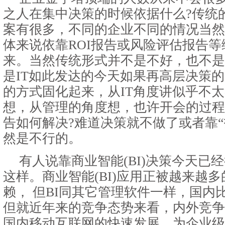
之人在集中决策的时候依据什么?传统
案有很多，不同的企业不同的情况当然
体来说依靠ROI报告或风险评估报告
来。当然传统形式并不是不好，也不是
是IT如此发达的今天如果再高层决策
的方式固化起来，从IT角度讲似乎不太
想，从管理的角度想，也许开会的过程
告如何解决?难道决策就不做了或者靠“
然是不行的。
有人说靠商业智能(BI)决策今天已
这样。商业智能(BI)应用正被越来越
赖， 但BI同其它管理软件一样，国内
但就近年来的竞争态势来看，内外竞争
国内移动互联网的快速发展，为企业级