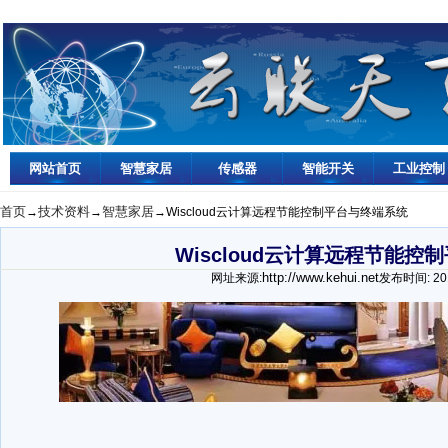
网站首页
智慧家居
传感器
智能开关
工业控制
首页
技术资料
智慧家居
→
→
→Wiscloud云计算远程节能控制平台与终端系统
Wiscloud云计算远程节能控
http://www.kehui.net
网址来源:
发布时间: 2016