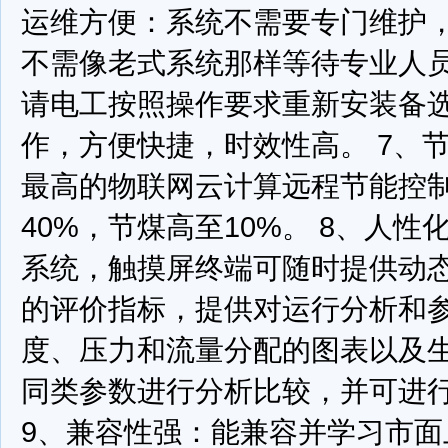
运维方便：系统不需要专门维护
不需像老式系统那样等待专业人
请电工按照操作要求重新安装备
作，方便快捷，时效性高。
7、
最高的物联网云计算远程节能控
40%，节煤高至10%。
8、人性
系统，触摸屏终端可随时提供动
的评价指标，提供对运行分析和
度、压力和流量分配的图表以及
同类参数进行分析比较，并可进
9、兼容性强：能兼容并学习市面