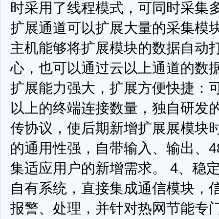
时采用了线程模式，可同时采集
扩展通道可以扩展大量的采集模
主机能够将扩展模块的数据自动
心，也可以通过云以上通道的数
扩展能力强大，扩展方便快捷：可
以上的终端连接数量，独自研发
传协议，使后期新增扩展展模块
的通用性强，自带输入、输出、48
集适应用户的新增需求。
4、稳
自有系统，直接集成通信模块，
报警、处理，并针对热网节能专