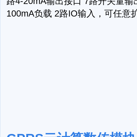
路4-20mA输出接口
7路开关量输
100mA负载
2路IO输入，可任意