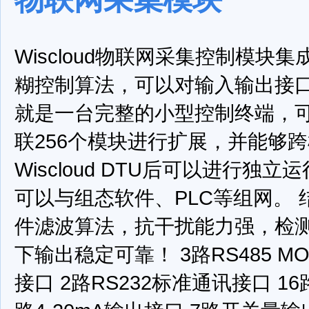
Wiscloud物联网采集控制模块
糊控制算法，可以对输入输出接
就是一台完整的小型控制终端，可
联256个模块进行扩展，并能够
Wiscloud DTU后可以进行独
可以与组态软件、PLC等组网。
件滤波算法，抗干扰能力强，检
下输出稳定可靠！
3路RS485 M
接口
2路RS232标准通讯接口
16