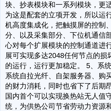
块、抄表模块和一系列模块，更
为这是配套的立项开发，所以运
机高度集成化，把触摸屏的控制、
分、以及采集部分、下位机通信
心对每个扩展模块的控制通道进
展可实现多达2048任何节点的
的运行，运行更加稳定。
5、系
系统自拉光纤、自架服务器、购买
的财力消耗，同时也省下了后期
国内首个可以实现换热站无人值
统，为供热公司节省劳动力资源