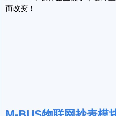
而改变！
M-BUS物联网抄表模